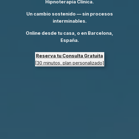
Hipnoterapia Clínica.
Un cambio sostenido — sin procesos
interminables.
Online desde tu casa, o en Barcelona,
España.
Reserva tu Consulta Gratuita
[30 minutos, plan personalizado]