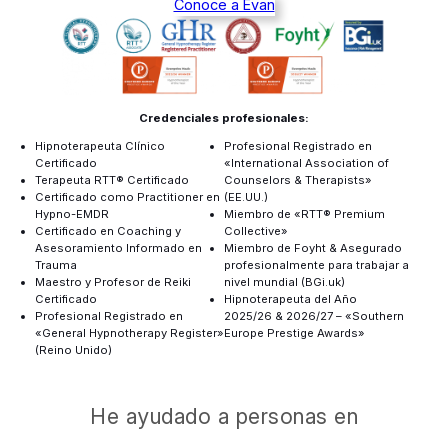
Conoce a Evan
Credenciales profesionales:
Hipnoterapeuta Clínico
Profesional Registrado en
Certificado
«International Association of
Terapeuta RTT® Certificado
Counselors & Therapists»
Certificado como Practitioner en
(EE.UU.)
Hypno-EMDR
Miembro de «RTT® Premium
Certificado en Coaching y
Collective»
Asesoramiento Informado en
Miembro de Foyht & Asegurado
Trauma
profesionalmente para trabajar a
Maestro y Profesor de Reiki
nivel mundial (BGi.uk)
Certificado
Hipnoterapeuta del Año
Profesional Registrado en
2025/26 & 2026/27 – «Southern
«General Hypnotherapy Register»
Europe Prestige Awards»
(Reino Unido)
He ayudado a personas en