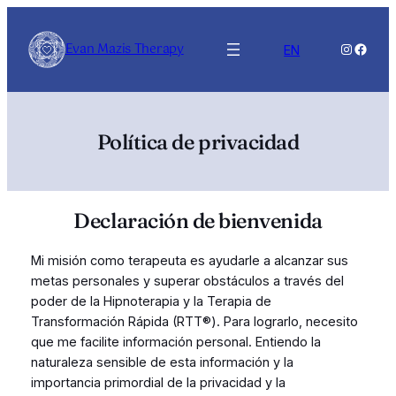
Saltar
al
Evan Mazis Therapy
Instagra
Faceb
EN
contenido
Política de privacidad
Declaración de bienvenida
Mi misión como terapeuta es ayudarle a alcanzar sus
metas personales y superar obstáculos a través del
poder de la Hipnoterapia y la Terapia de
Transformación Rápida (RTT®). Para lograrlo, necesito
que me facilite información personal. Entiendo la
naturaleza sensible de esta información y la
importancia primordial de la privacidad y la