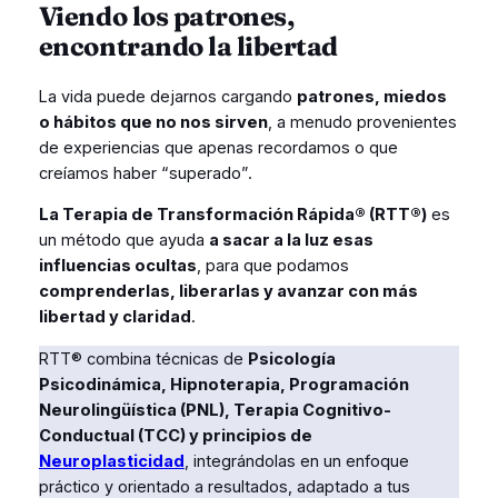
Viendo los patrones,
encontrando la libertad
La vida puede dejarnos cargando
patrones, miedos
o hábitos que no nos sirven
, a menudo provenientes
de experiencias que apenas recordamos o que
creíamos haber “superado”.
La Terapia de Transformación Rápida® (RTT®)
es
un método que ayuda
a sacar a la luz esas
influencias ocultas
, para que podamos
comprenderlas, liberarlas y avanzar con más
libertad y claridad
.
RTT® combina técnicas de
Psicología
Psicodinámica, Hipnoterapia, Programación
Neurolingüística (PNL), Terapia Cognitivo-
Conductual (TCC) y principios de
Neuroplasticidad
, integrándolas en un enfoque
práctico y orientado a resultados, adaptado a tus