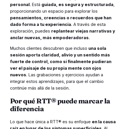
personal
. Está
guiada, es segura y estructurada
,
proporcionando un espacio para explorar los
pensamientos, creencias o recuerdos que han
dado forma a tu experiencia
. A través de esta
exploración, puedes
replantear viejas narrativas y
anclar nuevas, más empoderadoras
.
Muchos clientes descubren que incluso
una sola
sesión aporta claridad, alivio y un sentido más
fuerte de control, como si finalmente pudieran
ver el paisaje de su propia mente con ojos
nuevos
. Las grabaciones y ejercicios ayudan a
integrar estos aprendizajes, para que el cambio
continúe más allá de la sesión.
Por qué RTT® puede marcar la
diferencia
Lo que hace única a RTT® es su enfoque
en la causa
raíz en lugar de los síntomas superficiales
. Al