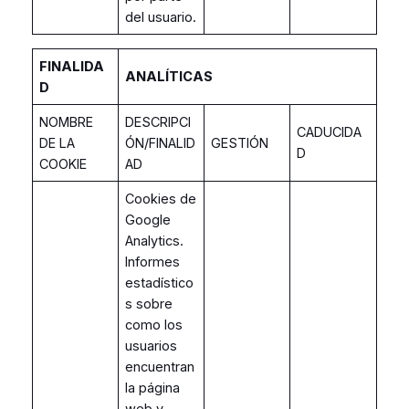
del usuario.
FINALIDA
ANALÍTICAS
D
NOMBRE
DESCRIPCI
CADUCIDA
DE LA
ÓN/FINALID
GESTIÓN
D
COOKIE
AD
Cookies de
Google
Analytics.
Informes
estadístico
s sobre
como los
usuarios
encuentran
la página
web y