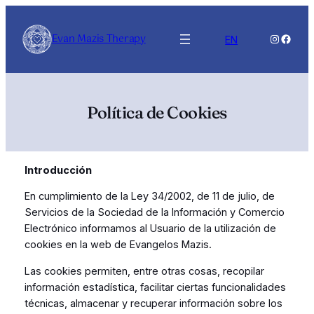
Saltar
al
Evan Mazis Therapy
Instagra
Faceb
EN
contenido
Política de Cookies
Introducción
En cumplimiento de la Ley 34/2002, de 11 de julio, de
Servicios de la Sociedad de la Información y Comercio
Electrónico informamos al Usuario de la utilización de
cookies en la web de Evangelos Mazis.
Las cookies permiten, entre otras cosas, recopilar
información estadística, facilitar ciertas funcionalidades
técnicas, almacenar y recuperar información sobre los