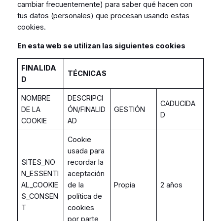
cambiar frecuentemente) para saber qué hacen con
tus datos (personales) que procesan usando estas
cookies.
En esta web se utilizan las siguientes cookies
FINALIDA
TÉCNICAS
D
NOMBRE
DESCRIPCI
CADUCIDA
DE LA
ÓN/FINALID
GESTIÓN
D
COOKIE
AD
Cookie
usada para
SITES_NO
recordar la
N_ESSENTI
aceptación
AL_COOKIE
de la
Propia
2 años
S_CONSEN
política de
T
cookies
por parte