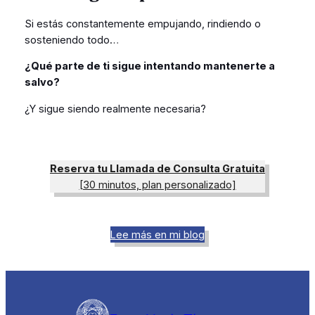
Si estás constantemente empujando, rindiendo o
sosteniendo todo…
¿Qué parte de ti sigue intentando mantenerte a
salvo?
¿Y sigue siendo realmente necesaria?
Reserva tu Llamada de Consulta Gratuita
[30 minutos, plan personalizado]
Lee más en mi blog