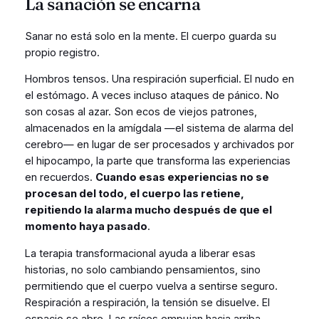
La sanación se encarna
Sanar no está solo en la mente. El cuerpo guarda su
propio registro.
Hombros tensos. Una respiración superficial. El nudo en
el estómago. A veces incluso ataques de pánico. No
son cosas al azar. Son ecos de viejos patrones,
almacenados en la amígdala —el sistema de alarma del
cerebro— en lugar de ser procesados y archivados por
el hipocampo, la parte que transforma las experiencias
en recuerdos.
Cuando esas experiencias no se
procesan del todo, el cuerpo las retiene,
repitiendo la alarma mucho después de que el
momento haya pasado
.
La terapia transformacional ayuda a liberar esas
historias, no solo cambiando pensamientos, sino
permitiendo que el cuerpo vuelva a sentirse seguro.
Respiración a respiración, la tensión se disuelve. El
espacio se abre. Las raíces empujan hacia arriba.