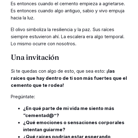
Es entonces cuando el cemento empieza a agrietarse.
Es entonces cuando algo antiguo, sabio y vivo empuja
hacia la luz.
El olivo simboliza la resiliencia y la paz. Sus raíces
siempre estuvieron ahí. La escalera era algo temporal.
Lo mismo ocurre con nosotros.
Una invitación
Si te quedas con algo de esto, que sea esto:
¡las
raíces que hay dentro de ti son más fuertes que el
cemento que te rodea!
Pregúntate:
¿En qué parte de mi vida me siento más
“cementad@”?
¿Qué emociones o sensaciones corporales
intentan guiarme?
¿Qué raíces podrían estar esperando