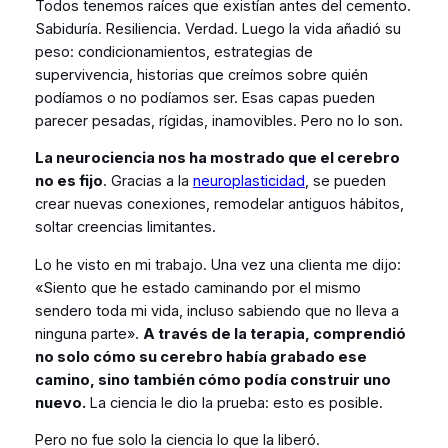
Todos tenemos raíces que existían antes del cemento.
Sabiduría. Resiliencia. Verdad. Luego la vida añadió su
peso: condicionamientos, estrategias de
supervivencia, historias que creímos sobre quién
podíamos o no podíamos ser. Esas capas pueden
parecer pesadas, rígidas, inamovibles. Pero no lo son.
La neurociencia nos ha mostrado que el cerebro
no es fijo
. Gracias a la
neuroplasticidad
, se pueden
crear nuevas conexiones, remodelar antiguos hábitos,
soltar creencias limitantes.
Lo he visto en mi trabajo. Una vez una clienta me dijo:
«Siento que he estado caminando por el mismo
sendero toda mi vida, incluso sabiendo que no lleva a
ninguna parte».
A través de la terapia, comprendió
no solo cómo su cerebro había grabado ese
camino, sino también cómo podía construir uno
nuevo.
La ciencia le dio la prueba: esto es posible.
Pero no fue solo la ciencia lo que la liberó.