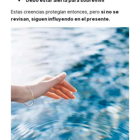
“Debo estar alerta para sobrevivir”
Estas creencias protegían entonces, pero
si no se
revisan, siguen influyendo en el presente.