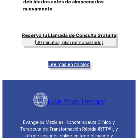
debilitarlos antes de almacenarlos
nuevamente.
Reserva tu Llamada de Consulta Gratuita
[30 minutos, plan personalizado]
Lee más en mi blog
Evan Mazis Therapy
Evangelos Mazis es Hipnoterapeuta Clínico y
Terapeuta de Transformación Rápida (RTT®), y
ofrece sesiones online en todo el mundo y