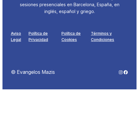
sesiones presenciales en Barcelona, España, en
inglés, español y griego.
Aviso
Política de
Política de
Términos y
Legal
Privacidad
Cookies
Condiciones
Instagra
Faceb
© Evangelos Mazis