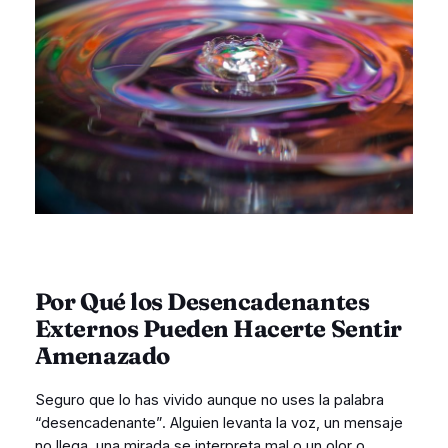
Por Qué los Desencadenantes
Externos Pueden Hacerte Sentir
Amenazado
Seguro que lo has vivido aunque no uses la palabra
“desencadenante”. Alguien levanta la voz, un mensaje
no llega, una mirada se interpreta mal o un olor o