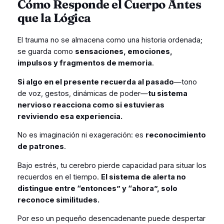
Cómo Responde el Cuerpo Antes
que la Lógica
El trauma no se almacena como una historia ordenada;
se guarda como
sensaciones, emociones,
impulsos y fragmentos de memoria
.
Si algo en el presente recuerda al pasado
—tono
de voz, gestos, dinámicas de poder—
tu sistema
nervioso reacciona como si estuvieras
reviviendo esa experiencia.
No es imaginación ni exageración: es
reconocimiento
de patrones
.
Bajo estrés, tu cerebro pierde capacidad para situar los
recuerdos en el tiempo.
El sistema de alerta no
distingue entre “entonces” y “ahora”, solo
reconoce similitudes.
Por eso un pequeño desencadenante puede despertar